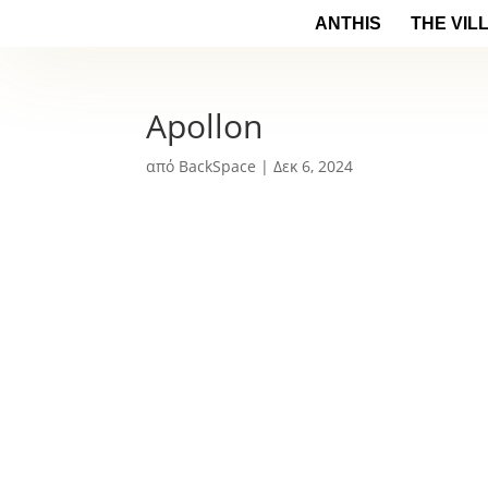
ANTHIS
THE VIL
Apollon
από
BackSpace
|
Δεκ 6, 2024