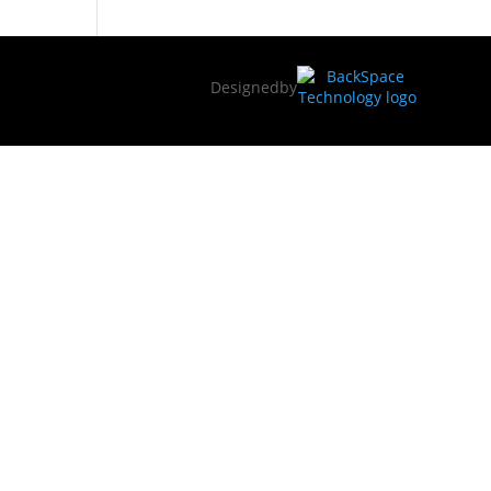
Designed
by