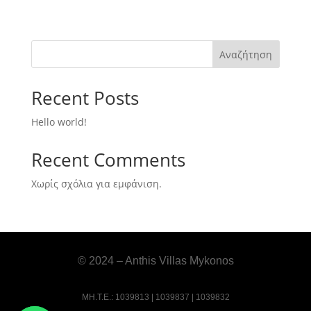
Αναζήτηση
Recent Posts
Hello world!
Recent Comments
Χωρίς σχόλια για εμφάνιση.
© 2024 – Anthis Villas Mykonos
ΜΗ.Τ.Ε.: 1039813 | 1039837 | 1039832