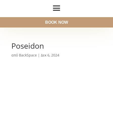
BOOK NOW
Poseidon
από
BackSpace
|
Δεκ 6, 2024